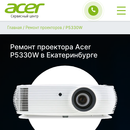
Сервисный центр
/
/
P5330W
Главная
Ремонт проекторов
Ремонт проектора Acer
P5330W в Екатеринбурге