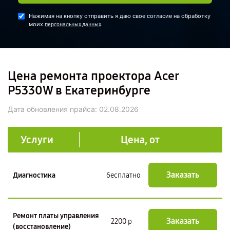
Нажимая на кнопку отправить я даю свое согласие на обработку
моих
.
персональных данных
Цена ремонта проектора Acer
P5330W в Екатеринбурге
Дата обновления прайса:
02.08.2026
Услуги
Цена, от
Заказать
Диагностика
бесплатно
Ремонт платы управления
Заказать
2200 р
(восстановление)