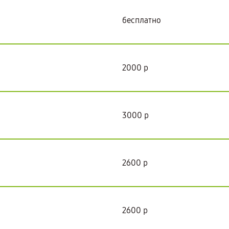
бесплатно
2000 р
3000 р
2600 р
2600 р