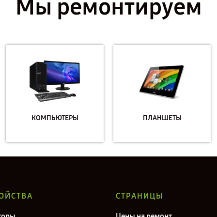
Мы ремонтируем
КОМПЬЮТЕРЫ
ПЛАНШЕТЫ
ОЙСТВА
СТРАНИЦЫ
торы
Цены на ремонт