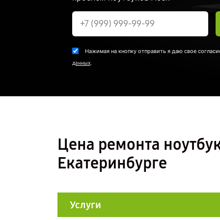
Нажимая на кнопку отправить я даю свое согласи
.
данных
Цена ремонта ноутбук
Екатеринбурге
Услуги