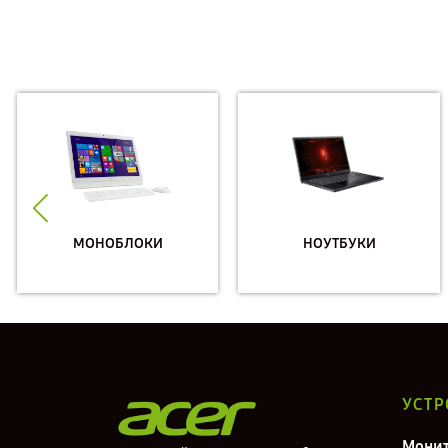
МОНОБЛОКИ
НОУТБУКИ
УСТР
Мони