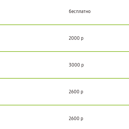
бесплатно
2000 р
3000 р
2600 р
2600 р