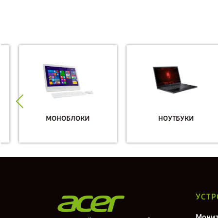
МОНОБЛОКИ
НОУТБУКИ
УСТР
Мони