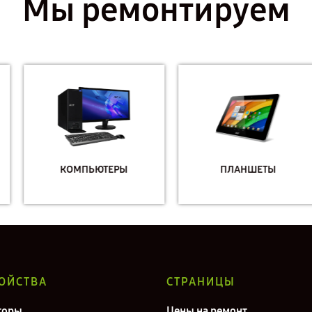
Мы ремонтируем
КОМПЬЮТЕРЫ
ПЛАНШЕТЫ
ОЙСТВА
СТРАНИЦЫ
торы
Цены на ремонт