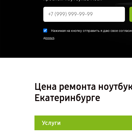
Нажимая на кнопку отправить я даю свое согласи
.
данных
Цена ремонта ноутбук
Екатеринбурге
Услуги