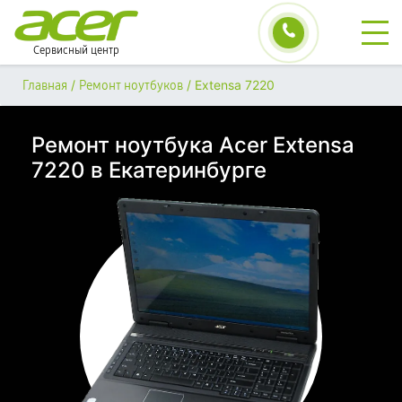
Сервисный центр
/
/
Extensa 7220
Главная
Ремонт ноутбуков
Ремонт ноутбука Acer Extensa
7220 в Екатеринбурге