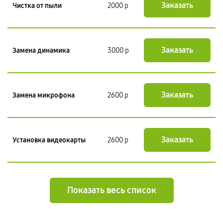
Заказать
Чистка от пыли
2000 р
Заказать
Замена динамика
3000 р
Заказать
Замена микрофона
2600 р
Заказать
Установка видеокарты
2600 р
Показать весь список