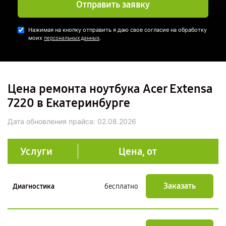
Отправить заявку
Нажимая на кнопку отправить я даю свое согласие на обработку
моих
.
персональных данных
Цена ремонта ноутбука Acer Extensa
7220 в Екатеринбурге
Дата обновления прайса:
02.08.2026
Услуги
Цена, от
Заказать
Диагностика
бесплатно