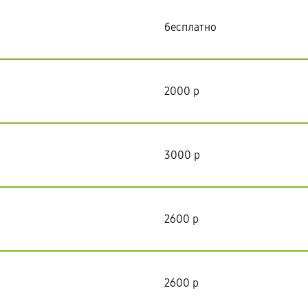
бесплатно
2000 р
3000 р
2600 р
2600 р