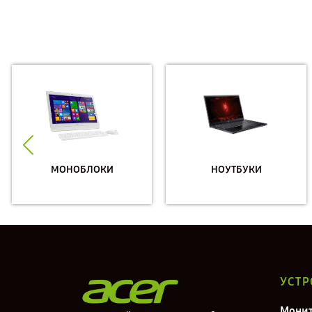
МОНОБЛОКИ
НОУТБУКИ
УСТР
Мони