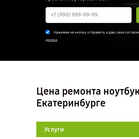
Нажимая на кнопку отправить я даю свое согласи
.
данных
Цена ремонта ноутбука
Екатеринбурге
Услуги